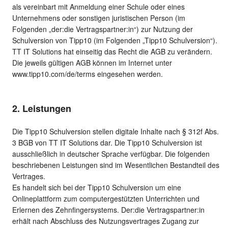
als vereinbart mit Anmeldung einer Schule oder eines
Unternehmens oder sonstigen juristischen Person (im
Folgenden „der:die Vertragspartner:in“) zur Nutzung der
Schulversion von Tipp10 (im Folgenden „Tipp10 Schulversion“).
TT IT Solutions hat einseitig das Recht die AGB zu verändern.
Die jeweils gültigen AGB können im Internet unter
www.tipp10.com/de/terms eingesehen werden.
2. Leistungen
Die Tipp10 Schulversion stellen digitale Inhalte nach § 312f Abs.
3 BGB von TT IT Solutions dar. Die Tipp10 Schulversion ist
ausschließlich in deutscher Sprache verfügbar. Die folgenden
beschriebenen Leistungen sind im Wesentlichen Bestandteil des
Vertrages.
Es handelt sich bei der Tipp10 Schulversion um eine
Onlineplattform zum computergestützten Unterrichten und
Erlernen des Zehnfingersystems. Der:die Vertragspartner:in
erhält nach Abschluss des Nutzungsvertrages Zugang zur