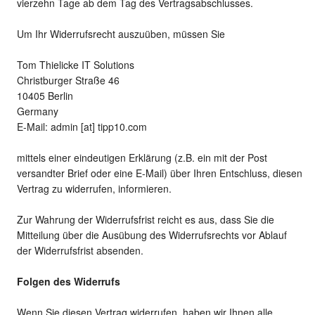
vierzehn Tage ab dem Tag des Vertragsabschlusses.
Um Ihr Widerrufsrecht auszuüben, müssen Sie
Tom Thielicke IT Solutions
Christburger Straße 46
10405 Berlin
Germany
E-Mail: admin [at] tipp10.com
mittels einer eindeutigen Erklärung (z.B. ein mit der Post
versandter Brief oder eine E-Mail) über Ihren Entschluss, diesen
Vertrag zu widerrufen, informieren.
Zur Wahrung der Widerrufsfrist reicht es aus, dass Sie die
Mitteilung über die Ausübung des Widerrufsrechts vor Ablauf
der Widerrufsfrist absenden.
Folgen des Widerrufs
Wenn Sie diesen Vertrag widerrufen, haben wir Ihnen alle